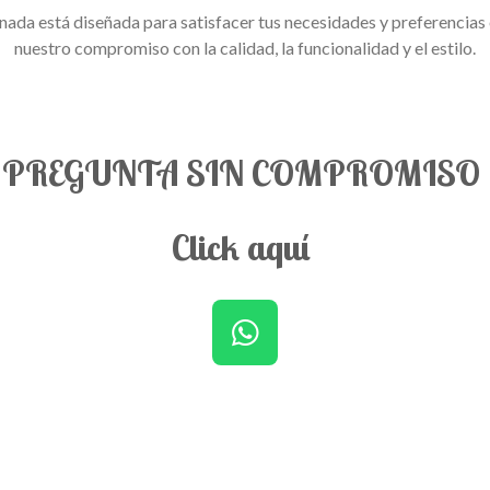
da está diseñada para satisfacer tus necesidades y preferencias e
nuestro compromiso con la calidad, la funcionalidad y el estilo.
PREGUNTA SIN COMPROMISO
Click aquí
W
h
a
t
s