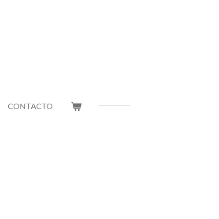
CONTACTO