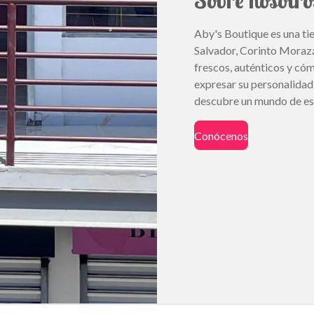
Sobre nosotro
Aby's Boutique es una tie
Salvador, Corinto Morazá
frescos, auténticos y có
expresar su personalidad 
descubre un mundo de est
Conócenos