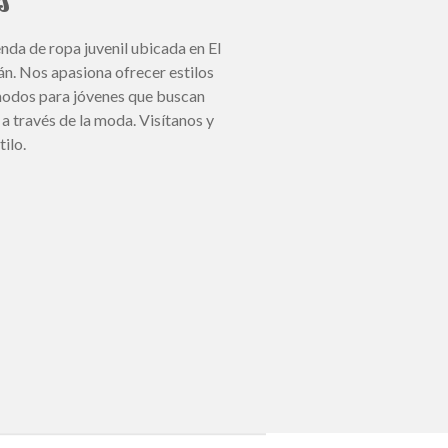
s
nda de ropa juvenil ubicada en El
n. Nos apasiona ofrecer estilos
modos para jóvenes que buscan
a través de la moda. Visítanos y
ilo.